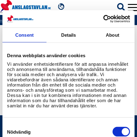
SV
Hem
404
Consent
Details
About
ÄMNEN
Denna webbplats använder cookies
MYNDIGHETER
Vi använder enhetsidentifierare för att anpassa innehållet
och annonserna till användarna, tillhandahålla funktioner
för sociala medier och analysera vår trafik. Vi
REGIONER
vidarebefordrar även sådana identifierare och annan
information från din enhet till de sociala medier och
annons- och analysföretag som vi samarbetar med.
KOMMUNER
Dessa kan i sin tur kombinera informationen med annan
information som du har tillhandahållit eller som de har
samlat in när du har använt deras tjänster.
Consent
Selection
Nödvändig