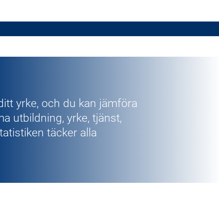
ditt yrke, och du kan jämföra
utbildning, yrke, tjänst,
atistiken täcker alla