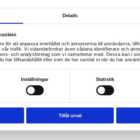
Details
cookies
e för att anpassa innehållet och annonserna till användarna, tillh
vår trafik. Vi vidarebefordrar även sådana identifierare och anna
nnons- och analysföretag som vi samarbetar med. Dessa kan i sin
har tillhandahållit eller som de har samlat in när du har använt 
var på din fråga
yndigheter!
Inställningar
Statistik
Tillåt urval