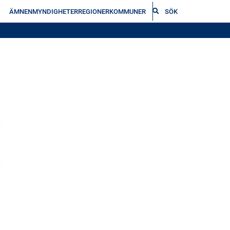
ÄMNEN
MYNDIGHETER
REGIONER
KOMMUNER
SÖK