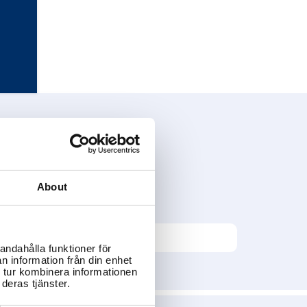
About
andahålla funktioner för
n information från din enhet
 tur kombinera informationen
deras tjänster.