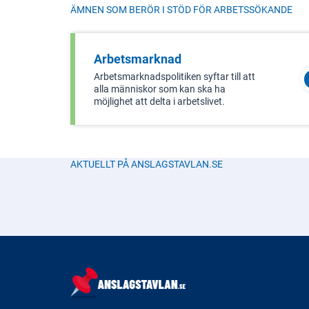
ÄMNEN SOM BERÖR I
STÖD FÖR ARBETSSÖKANDE
Arbetsmarknad
Arbetsmarknadspolitiken syftar till att
alla människor som kan ska ha
möjlighet att delta i arbetslivet.
AKTUELLT PÅ ANSLAGSTAVLAN.SE