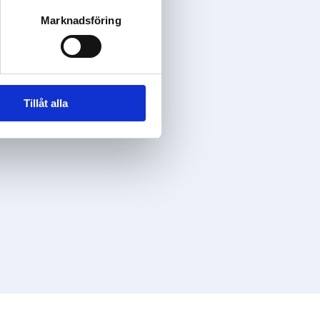
Marknadsföring
Tillåt alla