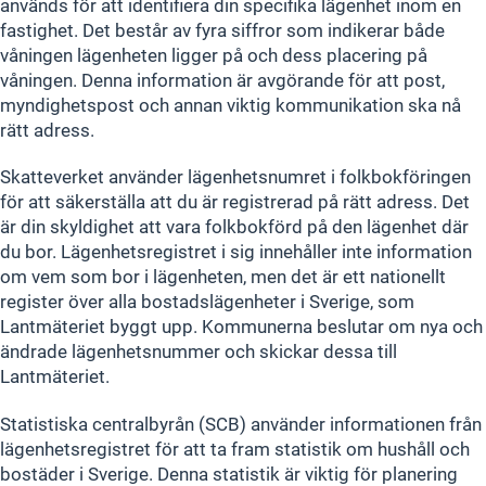
används för att identifiera din specifika lägenhet inom en
fastighet. Det består av fyra siffror som indikerar både
våningen lägenheten ligger på och dess placering på
våningen. Denna information är avgörande för att post,
myndighetspost och annan viktig kommunikation ska nå
rätt adress.
Skatteverket använder lägenhetsnumret i folkbokföringen
för att säkerställa att du är registrerad på rätt adress. Det
är din skyldighet att vara folkbokförd på den lägenhet där
du bor. Lägenhetsregistret i sig innehåller inte information
om vem som bor i lägenheten, men det är ett nationellt
register över alla bostadslägenheter i Sverige, som
Lantmäteriet byggt upp. Kommunerna beslutar om nya och
ändrade lägenhetsnummer och skickar dessa till
Lantmäteriet.
Statistiska centralbyrån (SCB) använder informationen från
lägenhetsregistret för att ta fram statistik om hushåll och
bostäder i Sverige. Denna statistik är viktig för planering