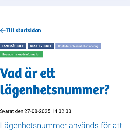
Till startsidan
LANTMÄTERIET
SKATTEVERKET
Bostäder och samhällsplanering
Bostadsmarknadsinformation
Vad är ett
lägenhetsnummer?
Svarat den
27-08-2025 14:32:33
Lägenhetsnummer används för att