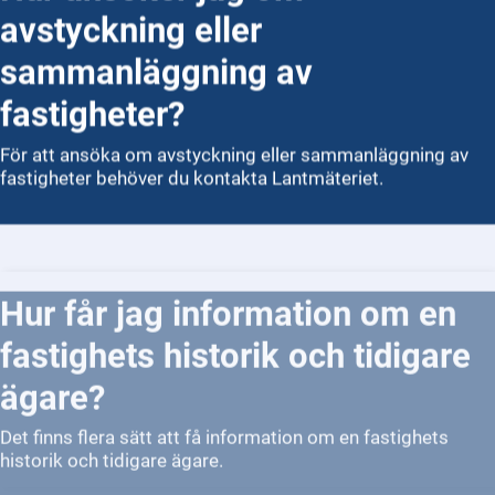
avstyckning eller
sammanläggning av
fastigheter?
För att ansöka om avstyckning eller sammanläggning av
fastigheter behöver du kontakta Lantmäteriet.
Hur får jag information om en
fastighets historik och tidigare
ägare?
Det finns flera sätt att få information om en fastighets
historik och tidigare ägare.