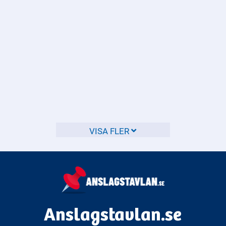
Vad är en detaljplan och hur
påverkar den min fastighet?
En detaljplan visar hur ett område ska bebyggas och
används för att styra planeringen av din fastighet och dess
omgivning.
VISA FLER
Anslagstavlan.se