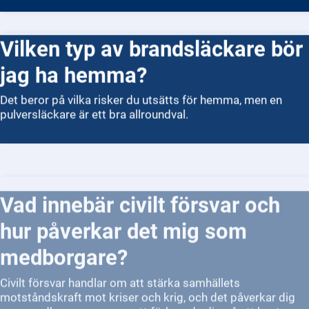
Vilken typ av brandsläckare bör
jag ha hemma?
Det beror på vilka risker du utsätts för hemma, men en
pulversläckare är ett bra allroundval.
Vad innebär civilt försvar och
hur påverkar det mig som
medborgare?
Civilt försvar handlar om att stärka samhällets
motståndskraft mot kriser och krig, och det påverkar dig
som medborgare genom att förbereda dig på att hantera
svåra situationer.