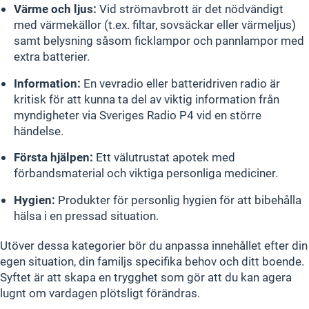
Värme och ljus:
Vid strömavbrott är det nödvändigt
med värmekällor (t.ex. filtar, sovsäckar eller värmeljus)
samt belysning såsom ficklampor och pannlampor med
extra batterier.
Information:
En vevradio eller batteridriven radio är
kritisk för att kunna ta del av viktig information från
myndigheter via Sveriges Radio P4 vid en större
händelse.
Första hjälpen:
Ett välutrustat apotek med
förbandsmaterial och viktiga personliga mediciner.
Hygien:
Produkter för personlig hygien för att bibehålla
hälsa i en pressad situation.
Utöver dessa kategorier bör du anpassa innehållet efter din
egen situation, din familjs specifika behov och ditt boende.
Syftet är att skapa en trygghet som gör att du kan agera
lugnt om vardagen plötsligt förändras.