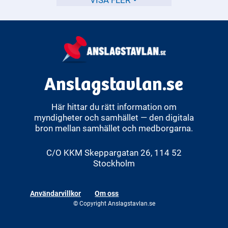
skydda sig.
Anslagstavlan.se
Här hittar du rätt information om
myndigheter och samhället — den digitala
bron mellan samhället och medborgarna.
C/O KKM Skeppargatan 26, 114 52
Stockholm
Användarvillkor
Om oss
© Copyright Anslagstavlan.se