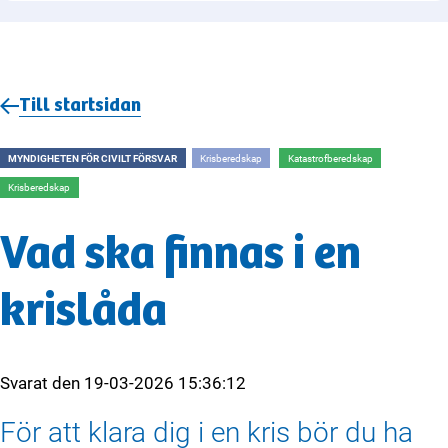
Till startsidan
MYNDIGHETEN FÖR CIVILT FÖRSVAR
Krisberedskap
Katastrofberedskap
Krisberedskap
Vad ska finnas i en
krislåda
Svarat den
19-03-2026 15:36:12
För att klara dig i en kris bör du ha