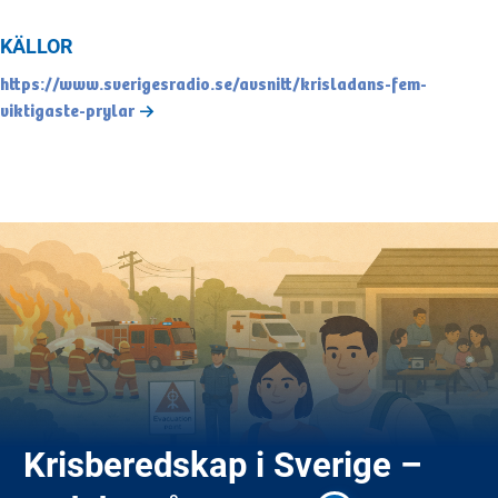
KÄLLOR
https://www.sverigesradio.se/avsnitt/krisladans-fem-
viktigaste-prylar
Krisberedskap i Sverige –