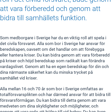
att vara förberedd och genom att
bidra till samhällets funktion.
Som medborgare i Sverige har du en viktig roll att spela i
det civila försvaret. Alla som bor i Sverige har ansvar för
beredskapen, oavsett om det handlar om att förebygga
eller hantera kriser. Du kan bidra genom att vara förberedd
på kriser och höjd beredskap som radikalt kan förändra
vardagslivet. Genom att ha en egen beredskap för din och
dina närmaste säkerhet kan du minska trycket på
samhället vid kriser.
Alla mellan 16 och 70 år som bor i Sverige omfattas av
totalförsvarsplikten och har därmed ansvar för att bidra till
försvarsförmågan. Du kan bidra till detta genom att vara
medveten om dina skyldigheter och möjligheter, och
genom att vara redo att hjälpa till vid behov. Du kan även