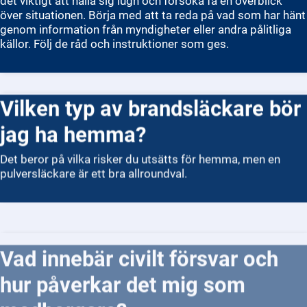
det viktigt att hålla sig lugn och försöka få en överblick
över situationen. Börja med att ta reda på vad som har hänt
genom information från myndigheter eller andra pålitliga
källor. Följ de råd och instruktioner som ges.
Vilken typ av brandsläckare bör
jag ha hemma?
Det beror på vilka risker du utsätts för hemma, men en
pulversläckare är ett bra allroundval.
Vad innebär civilt försvar och
hur påverkar det mig som
medborgare?