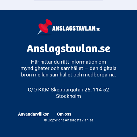
Anslagstavlan.se
Här hittar du rätt information om
myndigheter och samhället — den digitala
bron mellan samhället och medborgarna.
C/O KKM Skeppargatan 26, 114 52
Stockholm
Användarvillkor
Om oss
© Copyright Anslagstavlan.se