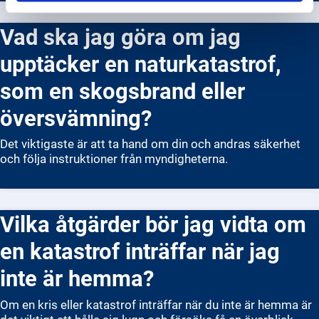
Vad ska jag göra om jag
upptäcker en naturkatastrof,
som en skogsbrand eller
översvämning?
Det viktigaste är att ta hand om din och andras säkerhet
och följa instruktioner från myndigheterna.
Vilka åtgärder bör jag vidta om
en katastrof inträffar när jag
inte är hemma?
Om en kris eller katastrof inträffar när du inte är hemma är