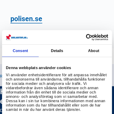
polisen.se
Consent
Details
About
Denna webbplats använder cookies
Vi använder enhetsidentifierare för att anpassa innehållet
RELATERADE TIPS
och annonserna till användarna, tillhandahålla funktioner
för sociala medier och analysera vår trafik. Vi
vidarebefordrar även sådana identifierare och annan
Hur anmäler jag ett misstänkt
information från din enhet till de sociala medier och
annons- och analysföretag som vi samarbetar med.
ekobrott?
Dessa kan i sin tur kombinera informationen med annan
information som du har tillhandahållit eller som de har
samlat in när du har använt deras tjänster.
Du kan anmäla misstänkta ekobrott till polisen eller till