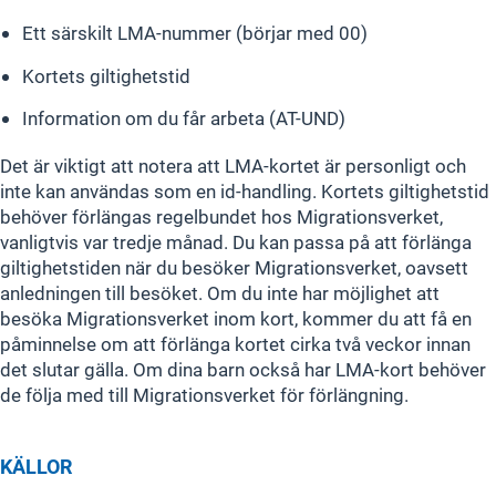
Ett särskilt LMA-nummer (börjar med 00)
Kortets giltighetstid
Information om du får arbeta (AT-UND)
Det är viktigt att notera att LMA-kortet är personligt och
inte kan användas som en id-handling. Kortets giltighetstid
behöver förlängas regelbundet hos Migrationsverket,
vanligtvis var tredje månad. Du kan passa på att förlänga
giltighetstiden när du besöker Migrationsverket, oavsett
anledningen till besöket. Om du inte har möjlighet att
besöka Migrationsverket inom kort, kommer du att få en
påminnelse om att förlänga kortet cirka två veckor innan
det slutar gälla. Om dina barn också har LMA-kort behöver
de följa med till Migrationsverket för förlängning.
KÄLLOR