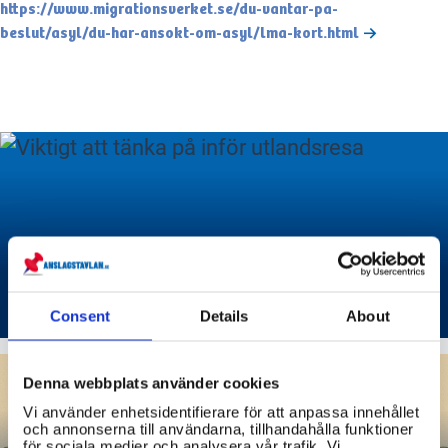
https://www.migrationsverket.se/du-vantar-pa-
beslut/asyl/du-har-ansokt-om-asyl/lma-kort.html
Viktigt att tänka på inför
utlandsresa
Consent
Details
About
Denna webbplats använder cookies
Vi använder enhetsidentifierare för att anpassa innehållet
och annonserna till användarna, tillhandahålla funktioner
för sociala medier och analysera vår trafik. Vi