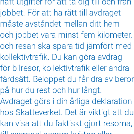
haft utgifter för att ta dig till och från
jobbet. För att ha rätt till avdraget
måste avståndet mellan ditt hem
och jobbet vara minst fem kilometer,
och resan ska spara tid jämfört med
kollektivtrafik. Du kan göra avdrag
för bilresor, kollektivtrafik eller andra
färdsätt. Beloppet du får dra av beror
på hur du rest och hur långt.
Avdraget görs i din årliga deklaration
hos Skatteverket. Det är viktigt att du
kan visa att du faktiskt gjort resorna,