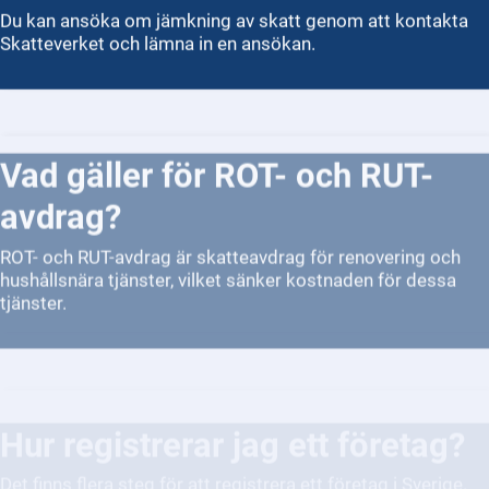
Du kan ansöka om jämkning av skatt genom att kontakta
Skatteverket och lämna in en ansökan.
Vad gäller för ROT- och RUT-
avdrag?
ROT- och RUT-avdrag är skatteavdrag för renovering och
hushållsnära tjänster, vilket sänker kostnaden för dessa
tjänster.
Hur registrerar jag ett företag?
Det finns flera steg för att registrera ett företag i Sverige.
Först behöver du välja företagsform och sedan registrera
det hos Bolagsverket.