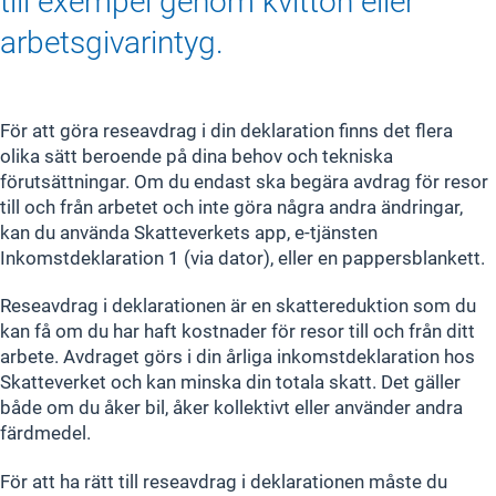
till exempel genom kvitton eller
arbetsgivarintyg.
För att göra reseavdrag i din deklaration finns det flera
olika sätt beroende på dina behov och tekniska
förutsättningar. Om du endast ska begära avdrag för resor
till och från arbetet och inte göra några andra ändringar,
kan du använda Skatteverkets app, e-tjänsten
Inkomstdeklaration 1 (via dator), eller en pappersblankett.
Reseavdrag i deklarationen är en skattereduktion som du
kan få om du har haft kostnader för resor till och från ditt
arbete. Avdraget görs i din årliga inkomstdeklaration hos
Skatteverket och kan minska din totala skatt. Det gäller
både om du åker bil, åker kollektivt eller använder andra
färdmedel.
För att ha rätt till reseavdrag i deklarationen måste du