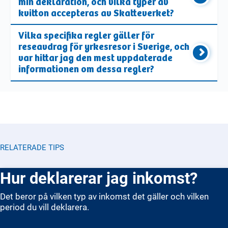
min deklaration, och vilka typer av
kvitton accepteras av Skatteverket?
Vilka specifika regler gäller för
reseavdrag för yrkesresor i Sverige, och
var hittar jag den mest uppdaterade
informationen om dessa regler?
RELATERADE TIPS
Hur deklarerar jag inkomst?
Det beror på vilken typ av inkomst det gäller och vilken
period du vill deklarera.