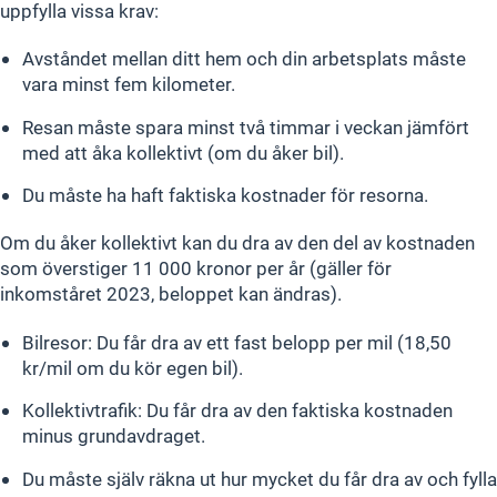
uppfylla vissa krav:
Avståndet mellan ditt hem och din arbetsplats måste
vara minst fem kilometer.
Resan måste spara minst två timmar i veckan jämfört
med att åka kollektivt (om du åker bil).
Du måste ha haft faktiska kostnader för resorna.
Om du åker kollektivt kan du dra av den del av kostnaden
som överstiger 11 000 kronor per år (gäller för
inkomståret 2023, beloppet kan ändras).
Bilresor: Du får dra av ett fast belopp per mil (18,50
kr/mil om du kör egen bil).
Kollektivtrafik: Du får dra av den faktiska kostnaden
minus grundavdraget.
Du måste själv räkna ut hur mycket du får dra av och fylla