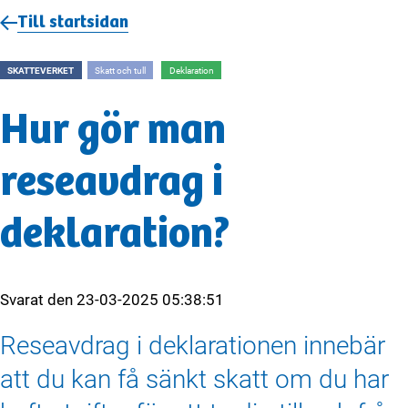
Till startsidan
SKATTEVERKET
Skatt och tull
Deklaration
Hur gör man
reseavdrag i
deklaration?
Svarat den
23-03-2025 05:38:51
Reseavdrag i deklarationen innebär
att du kan få sänkt skatt om du har