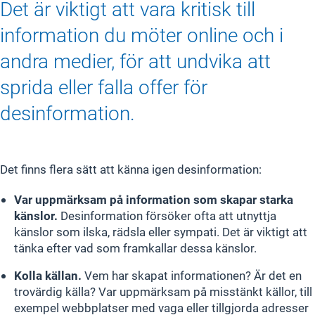
Det är viktigt att vara kritisk till
information du möter online och i
andra medier, för att undvika att
sprida eller falla offer för
desinformation.
Det finns flera sätt att känna igen desinformation:
Var uppmärksam på information som skapar starka
känslor.
Desinformation försöker ofta att utnyttja
känslor som ilska, rädsla eller sympati. Det är viktigt att
tänka efter vad som framkallar dessa känslor.
Kolla källan.
Vem har skapat informationen? Är det en
trovärdig källa? Var uppmärksam på misstänkt källor, till
exempel webbplatser med vaga eller tillgjorda adresser