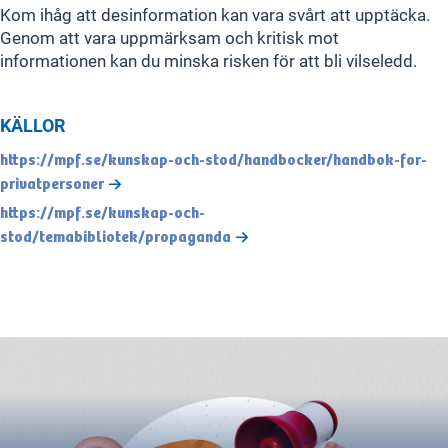
Kom ihåg att desinformation kan vara svårt att upptäcka.
Genom att vara uppmärksam och kritisk mot
informationen kan du minska risken för att bli vilseledd.
KÄLLOR
https://mpf.se/kunskap-och-stod/handbocker/handbok-for-
privatpersoner
https://mpf.se/kunskap-och-
stod/temabibliotek/propaganda