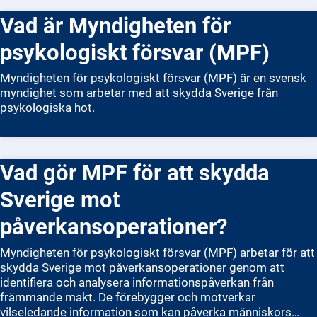
företag och enskilda medborgare. Genom att vara kritisk
Vad är Myndigheten för
till information och kontrollera källor bidrar vi alla till det
psykologiska försvaret.
psykologiskt försvar (MPF)
Myndigheten för psykologiskt försvar (MPF) är en svensk
myndighet som arbetar med att skydda Sverige från
psykologiska hot.
Vad gör MPF för att skydda
Sverige mot
påverkansoperationer?
Myndigheten för psykologiskt försvar (MPF) arbetar för att
skydda Sverige mot påverkansoperationer genom att
identifiera och analysera informationspåverkan från
främmande makt. De förebygger och motverkar
vilseledande information som kan påverka människors