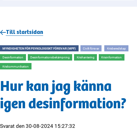
Till startsidan
MYNDIGHETEN FÖR PSYKOLOGISKT FÖRSVAR (MPF)
Civilt försvar
Krisberedskap
Desinformation
Desinformationsbekämpning
Krishantering
Krisinformation
Kriskommunikation
Hur kan jag känna
igen desinformation?
Svarat den
30-08-2024 15:27:32