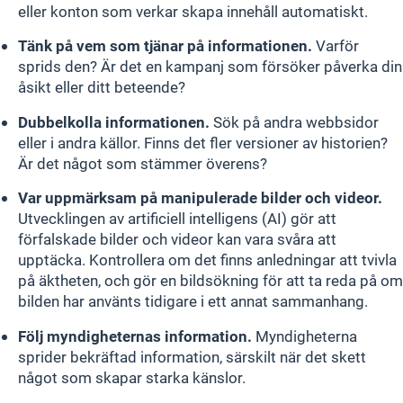
eller konton som verkar skapa innehåll automatiskt.
Tänk på vem som tjänar på informationen.
Varför
sprids den? Är det en kampanj som försöker påverka din
åsikt eller ditt beteende?
Dubbelkolla informationen.
Sök på andra webbsidor
eller i andra källor. Finns det fler versioner av historien?
Är det något som stämmer överens?
Var uppmärksam på manipulerade bilder och videor.
Utvecklingen av artificiell intelligens (AI) gör att
förfalskade bilder och videor kan vara svåra att
upptäcka. Kontrollera om det finns anledningar att tvivla
på äktheten, och gör en bildsökning för att ta reda på om
bilden har använts tidigare i ett annat sammanhang.
Följ myndigheternas information.
Myndigheterna
sprider bekräftad information, särskilt när det skett
något som skapar starka känslor.