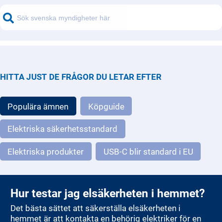
HITTA JUST DE FRÅGOR DU LETAR EFTER
Populära ämnen
Köpguide
Elektriska säkerhetsstandard
Elektriska produkter
USB-C blir standard i EU
Hur testar jag elsäkerheten i hemmet?
Det bästa sättet att säkerställa elsäkerheten i
hemmet är att kontakta en behörig elektriker för en