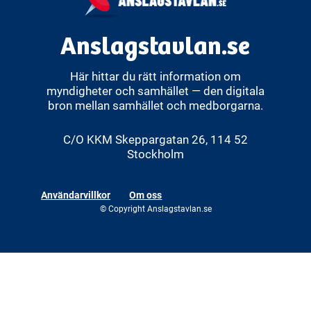
Anslagstavlan.se
Här hittar du rätt information om
myndigheter och samhället — den digitala
bron mellan samhället och medborgarna.
C/O KKM Skeppargatan 26, 114 52
Stockholm
Användarvillkor
Om oss
© Copyright Anslagstavlan.se