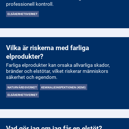
professionell kontroll.
ELSÄKERHETSVERKET
Vilka är riskerna med farliga
elprodukter?
Farliga elprodukter kan orsaka allvarliga skador,
bränder och elstötar, vilket riskerar människors
säkerhet och egendom.
NATURVÅRDSVERKET
KEMIKALIEINSPEKTIONEN (KEMI)
ELSÄKERHETSVERKET
Vad gör jag om jag får en elstöt?