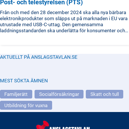
Post- och telestyrelsen (PTS)
Från och med den 28 december 2024 ska alla nya bärbara
elektronikprodukter som släpps ut på marknaden i EU vara
utrustade med USB-C-uttag. Den gemensamma
laddningsstandarden ska underlätta för konsumenter och
säkerställa kompatibilitet mellan olika tillverkare.
AKTUELLT PÅ ANSLAGSTAVLAN.SE
MEST SÖKTA ÄMNEN
Familjerätt
Socialförsäkringar
Skatt och tull
Utbildning för vuxna