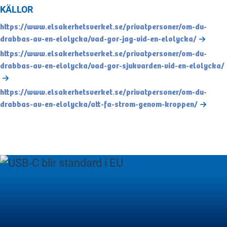
KÄLLOR
https://www.elsakerhetsverket.se/privatpersoner/om-du-
drabbas-av-en-elolycka/vad-gor-jag-vid-en-elolycka/
https://www.elsakerhetsverket.se/privatpersoner/om-du-
drabbas-av-en-elolycka/vad-gor-sjukvarden-vid-en-elolycka/
https://www.elsakerhetsverket.se/privatpersoner/om-du-
drabbas-av-en-elolycka/att-fa-strom-genom-kroppen/