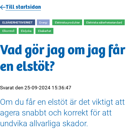
Till startsidan
ELSÄKERHETSVERKET
Energi
Elektriska produkter
Elektriska säkerhetsstandard
Elkontroll
Elolycka
Elsäkerhet
Vad gör jag om jag får
en elstöt?
Svarat den
25-09-2024 15:36:47
Om du får en elstöt är det viktigt att
agera snabbt och korrekt för att
undvika allvarliga skador.