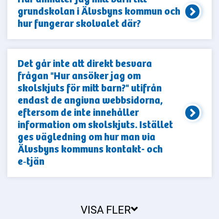
grundskolan i Älvsbyns kommun och
hur fungerar skolvalet där?
Det går inte att direkt besvara
frågan "Hur ansöker jag om
skolskjuts för mitt barn?" utifrån
endast de angivna webbsidorna,
eftersom de inte innehåller
information om skolskjuts. Istället
ges vägledning om hur man via
Älvsbyns kommuns kontakt- och
e‑tjän
VISA FLER