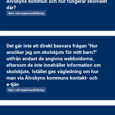
Älvsbyns kommun och hur fungerar skolvalet
där?
Barn- och ungdomsutbildning
Det går inte att direkt besvara frågan "Hur
ansöker jag om skolskjuts för mitt barn?"
utifrån endast de angivna webbsidorna,
eftersom de inte innehåller information om
skolskjuts. Istället ges vägledning om hur
man via Älvsbyns kommuns kontakt- och
e‑tjän
Barn- och ungdomsutbildning