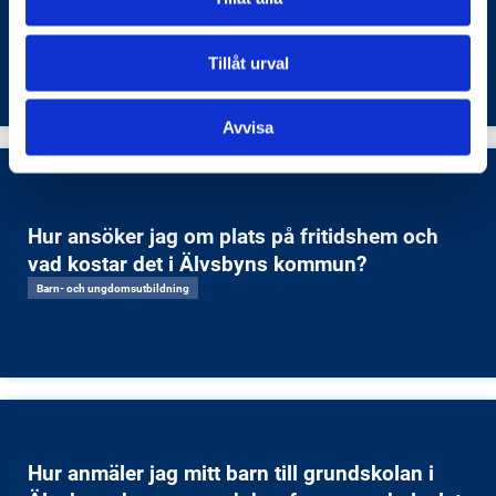
kommun?
Barnets rättigheter
Tillåt urval
Avvisa
Hur ansöker jag om plats på fritidshem och
vad kostar det i Älvsbyns kommun?
Barn- och ungdomsutbildning
Hur anmäler jag mitt barn till grundskolan i