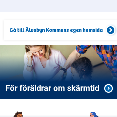
Gå till
Älvsbyn Kommun
s egen hemsida
För föräldrar om skärmtid