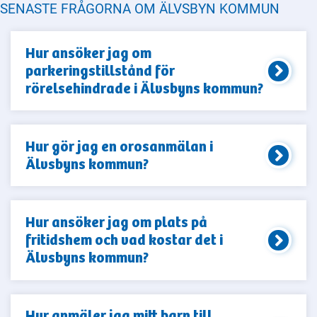
SENASTE FRÅGORNA OM ÄLVSBYN KOMMUN
Hur ansöker jag om
parkeringstillstånd för
rörelsehindrade i Älvsbyns kommun?
Hur gör jag en orosanmälan i
Älvsbyns kommun?
Hur ansöker jag om plats på
fritidshem och vad kostar det i
Älvsbyns kommun?
Hur anmäler jag mitt barn till