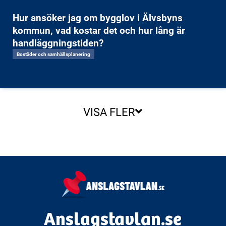
Hur ansöker jag om bygglov i Älvsbyns
kommun, vad kostar det och hur lång är
handläggningstiden?
Bostäder och samhällsplanering
VISA FLER
Anslagstavlan.se