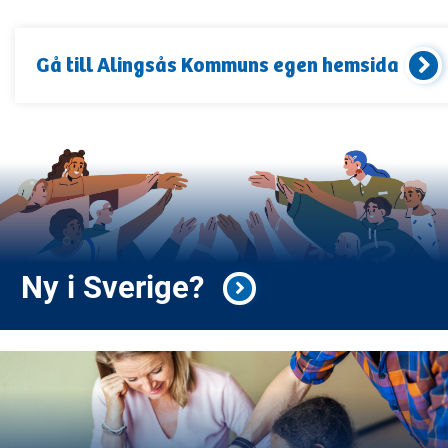
Gå till
Alingsås Kommun
s egen hemsida
Ny i Sverige?