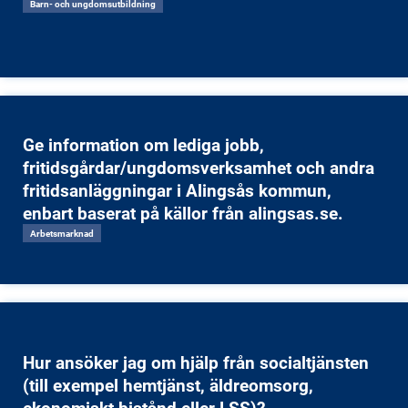
Barn- och ungdomsutbildning
Ge information om lediga jobb,
fritidsgårdar/ungdomsverksamhet och andra
fritidsanläggningar i Alingsås kommun,
enbart baserat på källor från alingsas.se.
Arbetsmarknad
Hur ansöker jag om hjälp från socialtjänsten
(till exempel hemtjänst, äldreomsorg,
ekonomiskt bistånd eller LSS)?