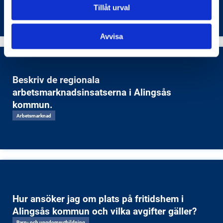
Transporter och infrastruktur
Tillåt urval
Avvisa
Beskriv de regionala
arbetsmarknadsinsatserna i Alingsås
kommun.
Arbetsmarknad
Hur ansöker jag om plats på fritidshem i
Alingsås kommun och vilka avgifter gäller?
Barn- och ungdomsutbildning