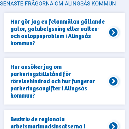
SENASTE FRÅGORNA OM ALINGSÅS KOMMUN
Hur gör jag en felanmälan gällande
gator, gatubelysning eller vatten-
och avloppsproblem i Alingsås
kommun?
Hur ansöker jag om
parkeringstillstånd för
rörelsehindrad och hur fungerar
parkeringsavgifter i Alingsås
kommun?
Beskriv de regionala
arbetsmarknadsinsatserna i