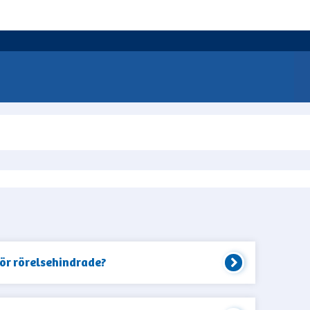
för rörelsehindrade?