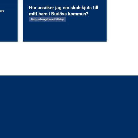
Hur ansöker jag om skolskjuts till
un
mitt barn i Burlövs kommun?
Barn- och ungdomsutbildning