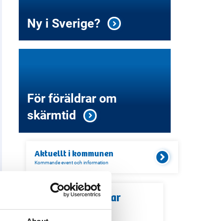
Ny i Sverige?
För föräldrar om
skärmtid
Aktuellt i
kommunen
Kommande event och information
Relaterade länkar
Servicekontor