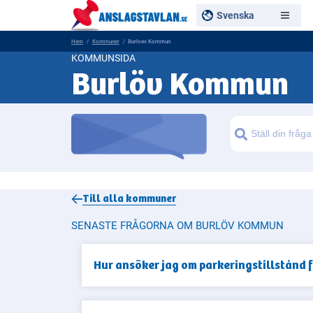
Svenska
Hem
Kommuner
Burloev Kommun
KOMMUNSIDA
Burlöv Kommun
Sök
Till alla
kommuner
SENASTE FRÅGORNA OM BURLÖV KOMMUN
Hur ansöker jag om parkeringstillstånd 