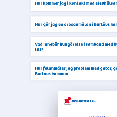
Hur kommer jag i kontakt med elevhälsa
Hur gör jag en orosanmälan i Burlövs k
Vad innebär kungörelse i samband med b
till?
Hur felanmäler jag problem med gator, ga
Burlövs kommun
VIS