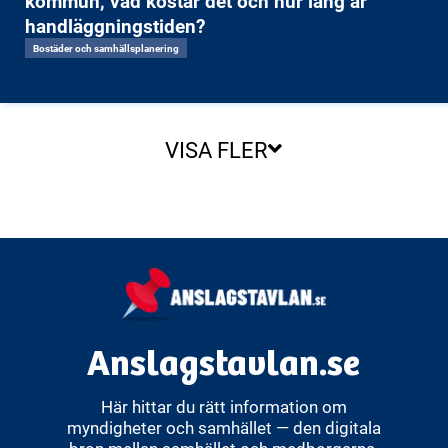
kommun, vad kostar det och hur lång är
handläggningstiden?
Bostäder och samhällsplanering
VISA FLER
Anslagstavlan.se
Här hittar du rätt information om
myndigheter och samhället — den digitala