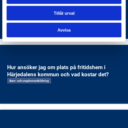
i Härjedalens kommun och hur arbetar
kommunen för att stärka invånarnas ställning
Tillåt urval
på arbetsmarknaden?
Arbetsmarknad
Avvisa
Hur ansöker jag om plats på fritidshem i
Härjedalens kommun och vad kostar det?
Barn- och ungdomsutbildning