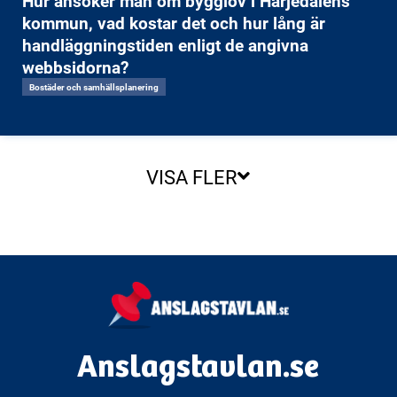
Hur ansöker man om bygglov i Härjedalens
kommun, vad kostar det och hur lång är
handläggningstiden enligt de angivna
webbsidorna?
Bostäder och samhällsplanering
VISA FLER
Anslagstavlan.se