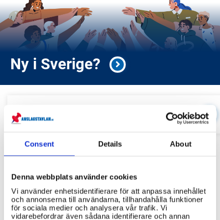
Ny i Sverige?
Aktuellt i
kommunen
Kommande event och information
Consent
Details
About
Relaterade länkar
Denna webbplats använder cookies
Servicekontor
Vi använder enhetsidentifierare för att anpassa innehållet
och annonserna till användarna, tillhandahålla funktioner
Bibliotek
för sociala medier och analysera vår trafik. Vi
vidarebefordrar även sådana identifierare och annan