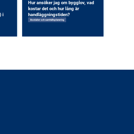
Hur ansöker jag om bygglov, vad
kostar det och hur lång är
 i
handläggningstiden?
Bostäder och samhällsplanering