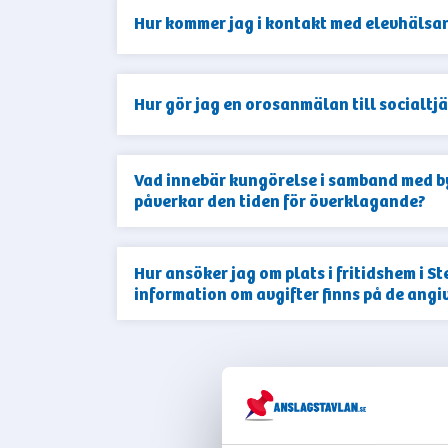
Hur kommer jag i kontakt med elevhäls
Hur gör jag en orosanmälan till socialt
Vad innebär kungörelse i samband med 
påverkar den tiden för överklagande?
Hur ansöker jag om plats i fritidshem i
information om avgifter finns på de angi
VIS