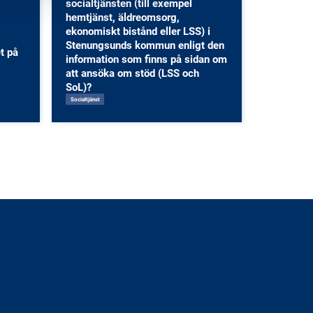
socialtjänsten (till exempel
,
hemtjänst, äldreomsorg,
ekonomiskt bistånd eller LSS) i
Stenungsunds kommun enligt den
t på
information som finns på sidan om
att ansöka om stöd (LSS och
SoL)?
Socialtjänst