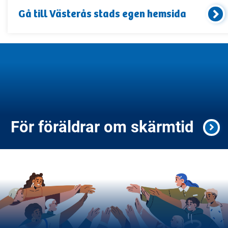
Gå till
Västerås stad
s egen hemsida
För föräldrar om skärmtid