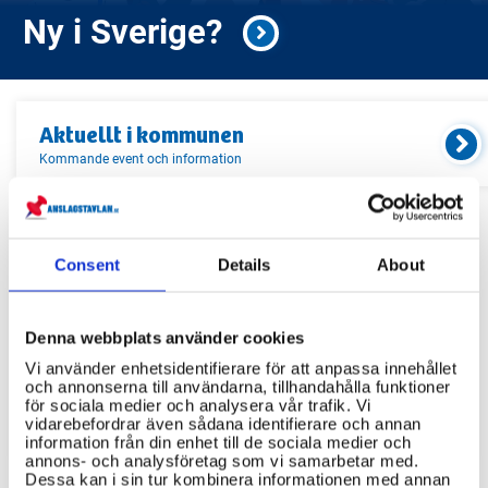
Ny i Sverige?
Aktuellt i
kommunen
Kommande event och information
Relaterade länkar
Consent
Details
About
Servicekontor
Denna webbplats använder cookies
Bibliotek
Vi använder enhetsidentifierare för att anpassa innehållet
Idrottsanläggningar
och annonserna till användarna, tillhandahålla funktioner
för sociala medier och analysera vår trafik. Vi
Återvinningscentraler
vidarebefordrar även sådana identifierare och annan
information från din enhet till de sociala medier och
annons- och analysföretag som vi samarbetar med.
Dessa kan i sin tur kombinera informationen med annan