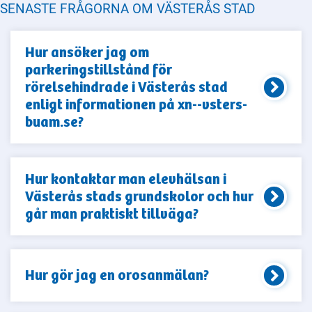
SENASTE FRÅGORNA OM VÄSTERÅS STAD
Hur ansöker jag om
parkeringstillstånd för
rörelsehindrade i Västerås stad
enligt informationen på xn--vsters-
buam.se?
Hur kontaktar man elevhälsan i
Västerås stads grundskolor och hur
går man praktiskt tillväga?
Hur gör jag en orosanmälan?