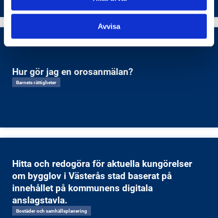
Avvisa
Hur gör jag en orosanmälan?
Barnets rättigheter
Hitta och redogöra för aktuella kungörelser
om bygglov i Västerås stad baserat på
innehållet på kommunens digitala
anslagstavla.
Bostäder och samhällsplanering