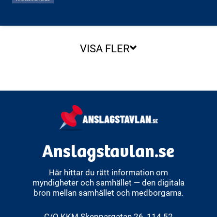
VISA FLER
Anslagstavlan.se
Här hittar du rätt information om
myndigheter och samhället — den digitala
bron mellan samhället och medborgarna.
C/O KKM Skeppargatan 26, 114 52