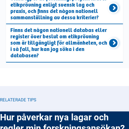
etikprövning enligt svensk lag och
praxis, och finns det någon nationell
sammanställning av dessa kriterier?
Finns det någon nationell databas eller
register över beslut om etikprövning
som är tillgängligt för allmänheten, och
i så fall, hur kan jag söka i den
databasen?
RELATERADE TIPS
Hur påverkar nya lagar och
regler min forskningsansökan?