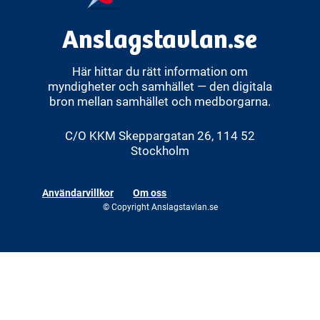
Anslagstavlan.se
Här hittar du rätt information om
myndigheter och samhället — den digitala
bron mellan samhället och medborgarna.
C/O KKM Skeppargatan 26, 114 52
Stockholm
Användarvillkor
Om oss
© Copyright Anslagstavlan.se