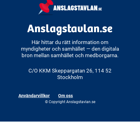
Anslagstavlan.se
Här hittar du rätt information om
myndigheter och samhället — den digitala
bron mellan samhället och medborgarna.
C/O KKM Skeppargatan 26, 114 52
Stockholm
Användarvillkor
Om oss
© Copyright Anslagstavlan.se