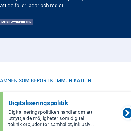
att de följer lagar och regler.
MEDIEMYNDIGHETEN
ÄMNEN SOM BERÖR I
KOMMUNIKATION
Digitaliseringspolitik
Digitaliseringspolitiken handlar om att
utnyttja de möjligheter som digital
teknik erbjuder för samhället, inklusive
individer, företag, civilsamhället och