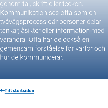
genom tal, skrift eller tecken.
Kommunikation ses ofta som en
tvåvägsprocess där personer delar
tankar, åsikter eller information med
varandra. Ofta har de också en
gemensam förståelse för varför och
hur de kommunicerar.
Till startsidan