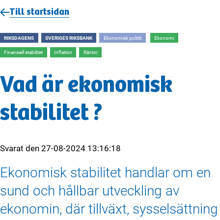
Till startsidan
RIKSDAGENS
SVERIGES RIKSBANK
Ekonomisk politik
Ekonomi
Finansiell stabilitet
Inflation
Räntor
Vad är ekonomisk
stabilitet ?
Svarat den
27-08-2024 13:16:18
Ekonomisk stabilitet handlar om en
sund och hållbar utveckling av
ekonomin, där tillväxt, sysselsättning