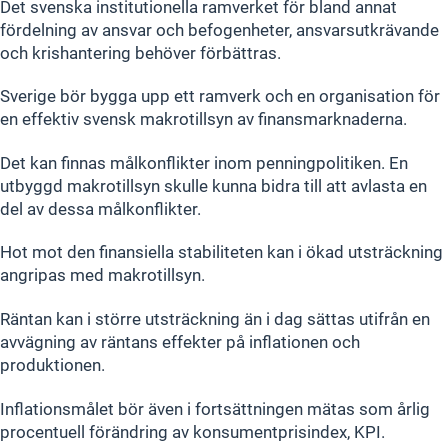
Det svenska institutionella ramverket för bland annat
fördelning av ansvar och befogenheter, ansvarsutkrävande
och krishantering behöver förbättras.
Sverige bör bygga upp ett ramverk och en organisation för
en effektiv svensk makrotillsyn av finansmarknaderna.
Det kan finnas målkonflikter inom penningpolitiken. En
utbyggd makrotillsyn skulle kunna bidra till att avlasta en
del av dessa målkonflikter.
Hot mot den finansiella stabiliteten kan i ökad utsträckning
angripas med makrotillsyn.
Räntan kan i större utsträckning än i dag sättas utifrån en
avvägning av räntans effekter på inflationen och
produktionen.
Inflationsmålet bör även i fortsättningen mätas som årlig
procentuell förändring av konsumentprisindex, KPI.