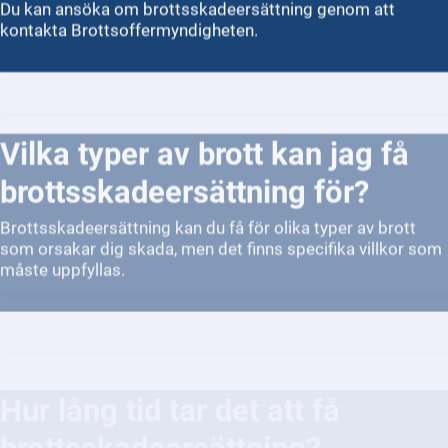
Du kan ansöka om brottsskadeersättning genom att
kontakta Brottsoffermyndigheten.
Vilka typer av brott kan jag få
brottsskadeersättning för?
Brottsskadeersättning kan du få för olika typer av brott
som orsakar dig skada, men det finns specifika villkor som
måste uppfyllas.
Hur lång tid tar det att få
brottsskadeersättning?
Det beror på vilken typ av brottsskada det gäller och hur
komplex situationen är.