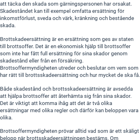
att täcka den skada som gärningspersonen har orsakat.
Skadeståndet kan till exempel omfatta ersättning för
inkomstförlust, sveda och värk, kränkning och bestående
skada.
Brottskadeersättning är en ersättning som ges av staten
till brottsoffer. Det är en ekonomisk hjälp till brottsoffer
som inte har fått full ersättning för sina skador genom
skadestånd eller från en försäkring.
Brottsoffermyndigheten utreder och beslutar om vem som
har rätt till brottsskadeersättning och hur mycket de ska få.
Både skadestånd och brottsskadeersättning är avsedda
att hjälpa brottsoffer att återhämta sig från sina skador.
Det är viktigt att komma ihåg att det är två olika
ersättningar med olika regler och därför kan beloppen vara
olika.
Brottsoffermyndigheten prövar alltid vad som är ett skäligt
belopp när brottsskadeersättningen bestäms. Om