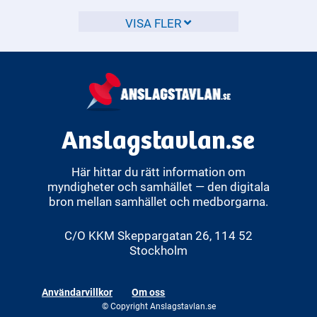
Som brottsoffer har du rätt till stöd och hjälp från
samhället.
VISA FLER
Anslagstavlan.se
Här hittar du rätt information om
myndigheter och samhället — den digitala
bron mellan samhället och medborgarna.
C/O KKM Skeppargatan 26, 114 52
Stockholm
Användarvillkor
Om oss
© Copyright Anslagstavlan.se