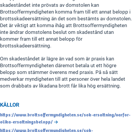
skadeståndet inte prövats av domstolen kan
Brottsoffermyndigheten komma fram till ett annat belopp i
brottsskadeersättning än det som bestämts av domstolen.
Det är viktigt att komma ihåg att Brottsoffermyndigheten
inte ändrar domstolens beslut om skadestånd utan
kommer fram till ett annat belopp för
brottsskadeersättning.
Om skadeståndet är lägre än vad som är praxis kan
Brottsoffermyndigheten däremot betala ut ett högre
belopp som stämmer överens med praxis. På så sätt
medverkar myndigheten till att personer över hela landet
som drabbats av likadana brott får lika hög ersättning.
KÄLLOR
https://www.brottsoffermyndigheten.se/sok-ersattning/varfor-
olika-ersattningsbelopp/
https://www.brottsoffermyndigheten.se/sok-