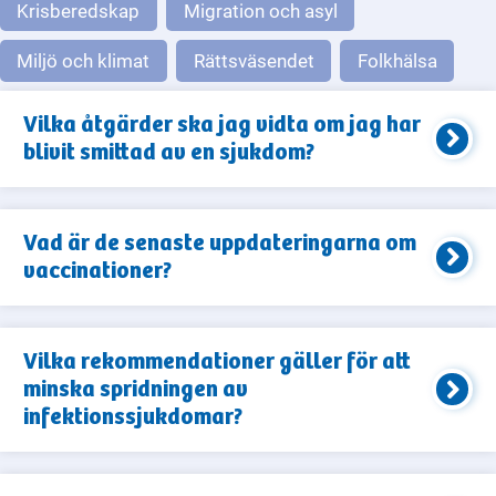
Krisberedskap
Migration och asyl
Miljö och klimat
Rättsväsendet
Folkhälsa
Vilka åtgärder ska jag vidta om jag har
blivit smittad av en sjukdom?
Vad är de senaste uppdateringarna om
vaccinationer?
Vilka rekommendationer gäller för att
minska spridningen av
infektionssjukdomar?