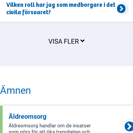
Vilken roll har jag som medborgare i det
civila försvaret?
VISA FLER
Ämnen
Äldreomsorg
Äldreomsorg handlar om de insatser
som görs för att öka tryggheten och