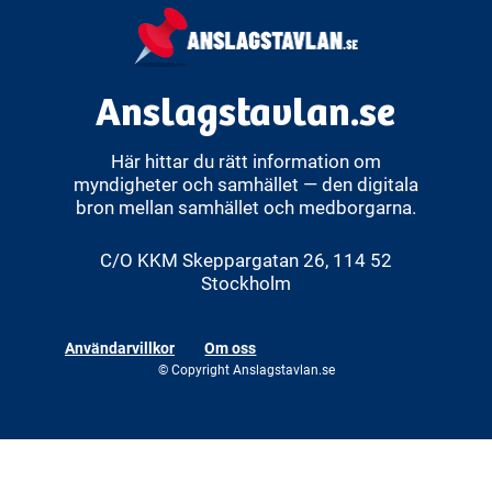
med andra län
Anslagstavlan.se
Här hittar du rätt information om
myndigheter och samhället — den digitala
bron mellan samhället och medborgarna.
C/O KKM Skeppargatan 26, 114 52
Stockholm
Användarvillkor
Om oss
© Copyright Anslagstavlan.se