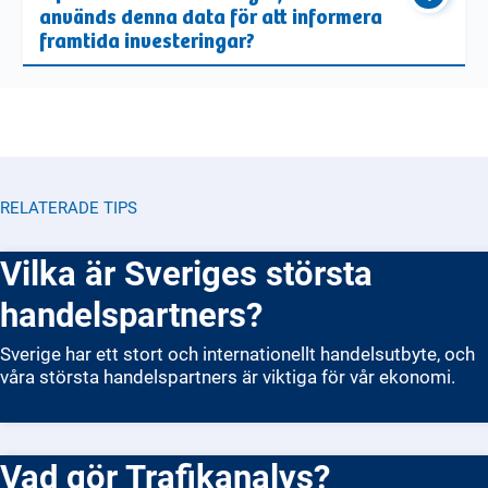
används denna data för att informera
framtida investeringar?
RELATERADE TIPS
Vilka är Sveriges största
handelspartners?
Sverige har ett stort och internationellt handelsutbyte, och
våra största handelspartners är viktiga för vår ekonomi.
Vad gör Trafikanalys?