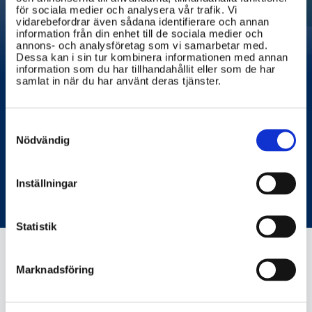
för sociala medier och analysera vår trafik. Vi
vidarebefordrar även sådana identifierare och annan
information från din enhet till de sociala medier och
annons- och analysföretag som vi samarbetar med.
Dessa kan i sin tur kombinera informationen med annan
information som du har tillhandahållit eller som de har
samlat in när du har använt deras tjänster.
Consent
Selection
Nödvändig
Elsparkcykel och
Inställningar
trafiksäkerhet
Statistik
Marknadsföring
trafa.se