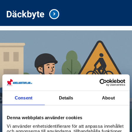
Däckbyte
Consent
Details
About
Denna webbplats använder cookies
Vi använder enhetsidentifierare för att anpassa innehållet
och annonserna till användarna, tillhandahålla funktioner