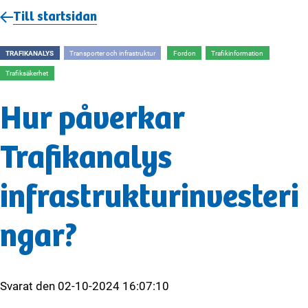
Till startsidan
TRAFIKANALYS
Transporter och infrastruktur
Fordon
Trafikinformation
Trafiksäkerhet
Hur påverkar
Trafikanalys
infrastrukturinvesteri
ngar?
Svarat den
02-10-2024 16:07:10