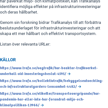
har påverkat miljö- och klimatpolitiken, kan Trafikanalys
identifiera möjliga effekter på infrastrukturinvesteringar
och deras hållbarhet.
Genom sin forskning bidrar Trafikanalys till att förbättra
beslutsunderlaget för infrastrukturinvesteringar och att
skapa ett mer hållbart och effektivt transportsystem.
Listan över relevanta URLer:
KÄLLOR
https://www.trafa.se/vagtrafik/hur-beaktar-trafikverket-
underhall-vid-investeringsbeslut-4595/
https://www.trafa.se/kollektivtrafik/bebyggelseutveckling-
och-infrastrukturatgarders-lonsamhet-4482/
https://www.trafa.se/etiketter/transportovergripande/hur-
pandemin-har-eller-inte-har-forandrat-miljo-och-
klimatpolitiken-13966/