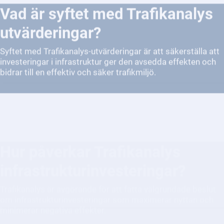
utvärderingar?
Syftet med Trafikanalys-utvärderingar är att säkerställa att
investeringar i infrastruktur ger den avsedda effekten och
bidrar till en effektiv och säker trafikmiljö.
Hur påverkar Trafikanalys
infrastrukturinvesteringar?
Trafikanalys är avgörande för att fatta välgrundade beslut
om infrastrukturinvesteringar som maximerar nyttan och
minimerar negativa effekter.