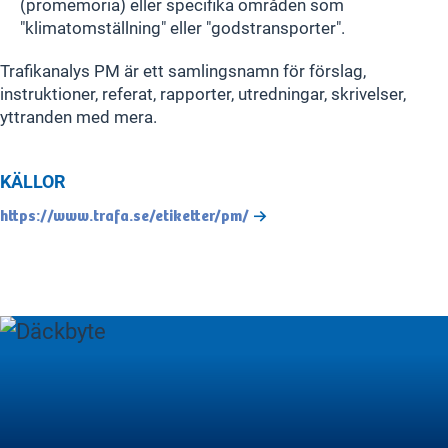
(promemoria) eller specifika områden som
"klimatomställning" eller "godstransporter".
Trafikanalys PM är ett samlingsnamn för förslag,
instruktioner, referat, rapporter, utredningar, skrivelser,
yttranden med mera.
KÄLLOR
https://www.trafa.se/etiketter/pm/