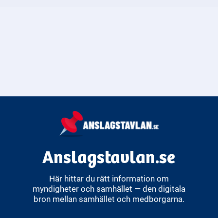
Hur arbetar Trafikanalys med
hållbarhet inom
transportsektorn?
Trafikanalys arbetar med att utveckla hållbara
transportlösningar genom forskning, analys och rådgivning.
Anslagstavlan.se
Här hittar du rätt information om
myndigheter och samhället — den digitala
bron mellan samhället och medborgarna.