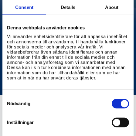
Consent
Details
About
Denna webbplats använder cookies
Vi använder enhetsidentifierare för att anpassa innehållet
och annonserna till användarna, tillhandahålla funktioner
för sociala medier och analysera vår trafik. Vi
vidarebefordrar även sådana identifierare och annan
information från din enhet till de sociala medier och
annons- och analysföretag som vi samarbetar med.
Elsparkcykel och
Dessa kan i sin tur kombinera informationen med annan
information som du har tillhandahållit eller som de har
samlat in när du har använt deras tjänster.
trafiksäkerhet
Consent
Selection
Nödvändig
trafa.se
Inställningar