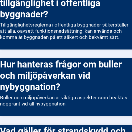
tillgänglighet i offentliga
byggnader?
Tillgänglighetsreglerna i offentliga byggnader säkerställer
att alla, oavsett funktionsnedsättning, kan använda och
komma åt byggnaden på ett säkert och bekvämt sätt.
Hur hanteras frågor om buller
och miljöpåverkan vid
nybyggnation?
Buller och miljöpåverkan är viktiga aspekter som beaktas
noggrant vid all nybyggnation.
Vad gäller för strandskydd och