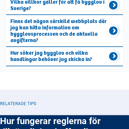
Vilka villkor gäller för att få bygglov i
Sverige?
Finns det någon särskild webbplats där
jag kan hitta information om
bygglovsprocessen och de aktuella
avgifterna?
Hur söker jag bygglov och vilka
handlingar behöver jag skicka in?
RELATERADE TIPS
Hur fungerar reglerna för