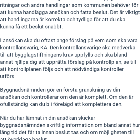
ritningar och andra handlingar som kommunen behöver för
att kunna handlägga ansökan och fatta beslut. Det är viktigt
att handlingarna är korrekta och tydliga för att du ska
kunna få ett beslut snabbt.
I ansökan ska du oftast ange förslag på vem som ska vara
kontrollansvarig, KA. Den kontrollansvarige ska medverka
till att bygglagstiftningens krav uppfylls och ska bland
annat hjälpa dig att upprätta förslag på kontrollplan, se till
att kontrollplanen följs och att nödvändiga kontroller
utförs.
Byggnadsnämnden gör en första granskning av din
ansökan och kontrollerar om den är komplett. Om den är
ofullständig kan du bli förelägd att komplettera den.
När du har lämnat in din ansökan skickar
byggnadsnämnden skriftlig information om bland annat hur
lång tid det får ta innan beslut tas och om möjligheten till
att överklaga beslut.