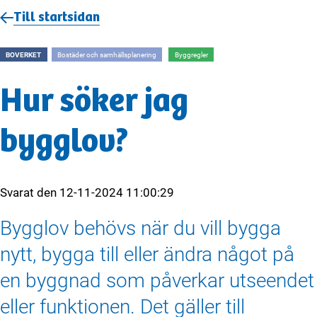
Till startsidan
BOVERKET
Bostäder och samhällsplanering
Byggregler
Hur söker jag
bygglov?
Svarat den
12-11-2024 11:00:29
Bygglov behövs när du vill bygga
nytt, bygga till eller ändra något på
en byggnad som påverkar utseendet
eller funktionen. Det gäller till