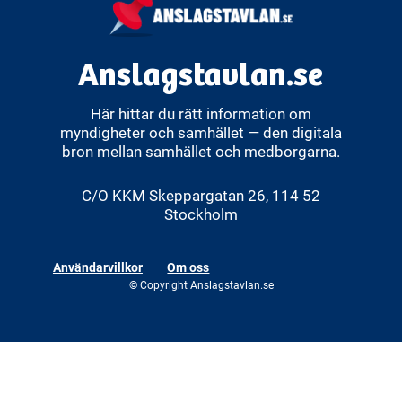
Anslagstavlan.se
Här hittar du rätt information om
myndigheter och samhället — den digitala
bron mellan samhället och medborgarna.
C/O KKM Skeppargatan 26, 114 52
Stockholm
Användarvillkor
Om oss
© Copyright Anslagstavlan.se