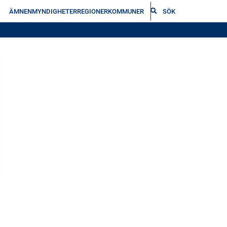
ÄMNEN
MYNDIGHETER
REGIONER
KOMMUNER
SÖK