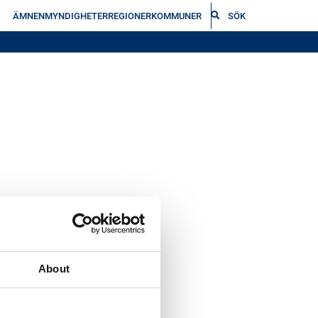
ÄMNEN
MYNDIGHETER
REGIONER
KOMMUNER
SÖK
About