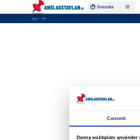
Svenska
Hem
404
Consent
Denna webbplats använder 