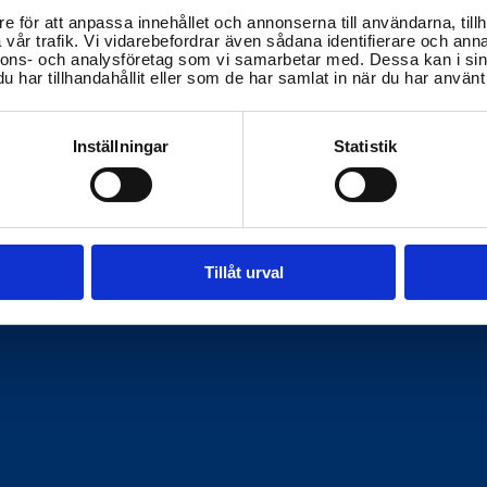
e för att anpassa innehållet och annonserna till användarna, tillh
vår trafik. Vi vidarebefordrar även sådana identifierare och anna
nnons- och analysföretag som vi samarbetar med. Dessa kan i sin
har tillhandahållit eller som de har samlat in när du har använt 
Inställningar
Statistik
Tillåt urval