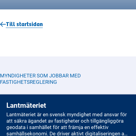
Till startsidan
MYNDIGHETER SOM JOBBAR MED
FASTIGHETSREGLERING
Lantmäteriet
Lantmäteriet är en svensk myndighet med ansvar för
att säkra ägandet av fastigheter och tillgängliggöra
geodata i samhället för att främja en effektiv
samhällsekonomi. De driver aktivt digitaliseringen av