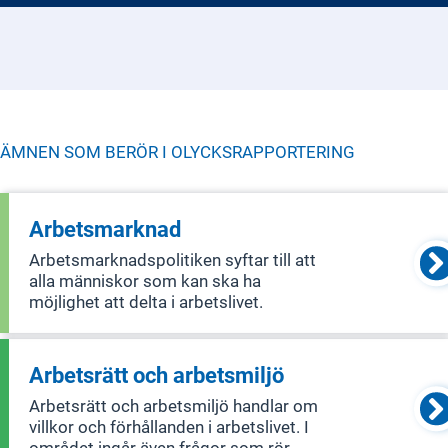
ÄMNEN SOM BERÖR I
OLYCKSRAPPORTERING
Arbetsmarknad
Arbetsmarknadspolitiken syftar till att
alla människor som kan ska ha
möjlighet att delta i arbetslivet.
Arbetsrätt och arbetsmiljö
Arbetsrätt och arbetsmiljö handlar om
villkor och förhållanden i arbetslivet. I
området ingår även frågor som rör