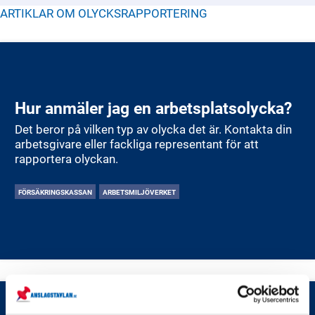
ARTIKLAR OM
OLYCKSRAPPORTERING
Hur anmäler jag en arbetsplatsolycka?
Det beror på vilken typ av olycka det är. Kontakta din
arbetsgivare eller fackliga representant för att
rapportera olyckan.
FÖRSÄKRINGSKASSAN
ARBETSMILJÖVERKET