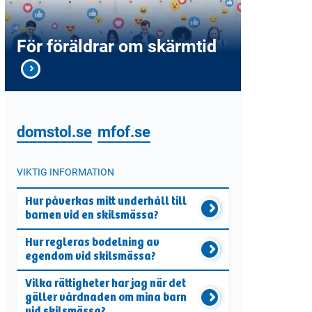
För föräldrar om skärmtid
domstol.se
mfof.se
VIKTIG INFORMATION
Hur påverkas mitt underhåll till
barnen vid en skilsmässa?
Hur regleras bodelning av
egendom vid skilsmässa?
Vilka rättigheter har jag när det
gäller vårdnaden om mina barn
vid skilsmässa?