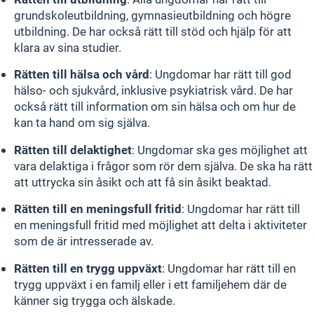
grundskoleutbildning, gymnasieutbildning och högre
utbildning. De har också rätt till stöd och hjälp för att
klara av sina studier.
Rätten till hälsa och vård
: Ungdomar har rätt till god
hälso- och sjukvård, inklusive psykiatrisk vård. De har
också rätt till information om sin hälsa och om hur de
kan ta hand om sig själva.
Rätten till delaktighet
: Ungdomar ska ges möjlighet att
vara delaktiga i frågor som rör dem själva. De ska ha rätt
att uttrycka sin åsikt och att få sin åsikt beaktad.
Rätten till en meningsfull fritid
: Ungdomar har rätt till
en meningsfull fritid med möjlighet att delta i aktiviteter
som de är intresserade av.
Rätten till en trygg uppväxt
: Ungdomar har rätt till en
trygg uppväxt i en familj eller i ett familjehem där de
känner sig trygga och älskade.