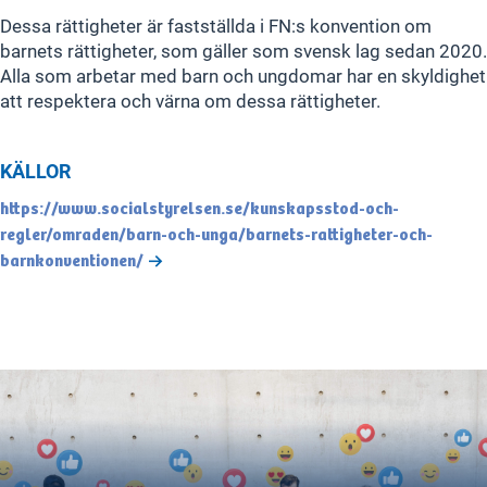
Dessa rättigheter är fastställda i FN:s konvention om
barnets rättigheter, som gäller som svensk lag sedan 2020.
Alla som arbetar med barn och ungdomar har en skyldighet
att respektera och värna om dessa rättigheter.
KÄLLOR
https://www.socialstyrelsen.se/kunskapsstod-och-
regler/omraden/barn-och-unga/barnets-rattigheter-och-
barnkonventionen/