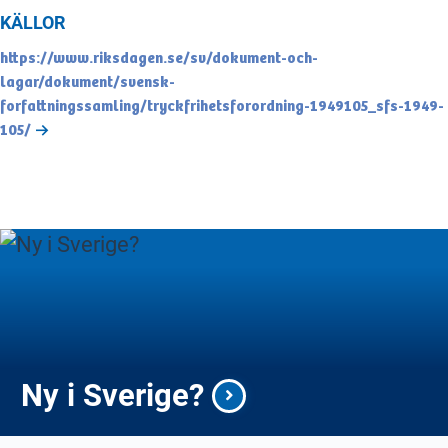
KÄLLOR
https://www.riksdagen.se/sv/dokument-och-
lagar/dokument/svensk-
forfattningssamling/tryckfrihetsforordning-1949105_sfs-1949-
105/
Ny i Sverige?