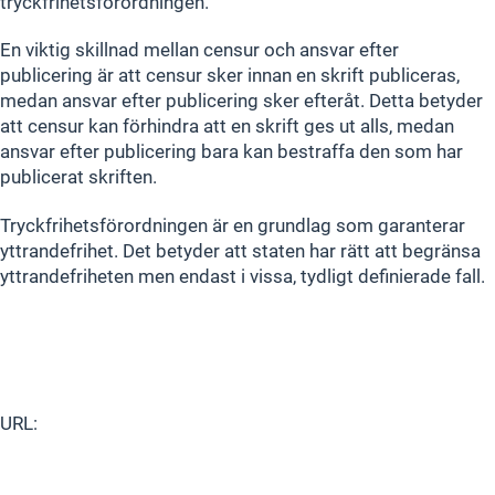
tryckfrihetsförordningen.
En viktig skillnad mellan censur och ansvar efter
publicering är att censur sker innan en skrift publiceras,
medan ansvar efter publicering sker efteråt. Detta betyder
att censur kan förhindra att en skrift ges ut alls, medan
ansvar efter publicering bara kan bestraffa den som har
publicerat skriften.
Tryckfrihetsförordningen är en grundlag som garanterar
yttrandefrihet. Det betyder att staten har rätt att begränsa
yttrandefriheten men endast i vissa, tydligt definierade fall.
URL: