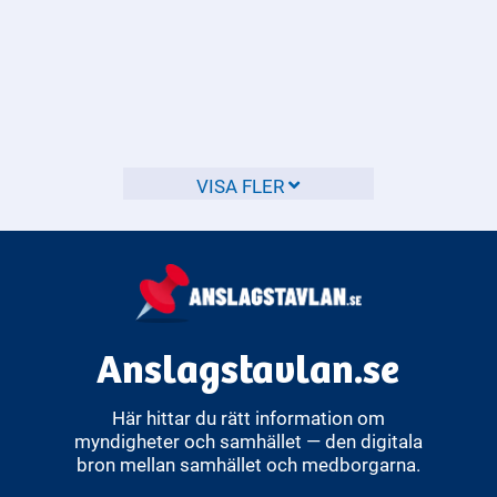
Vilka regler gäller för
hastighetsgränser på olika
typer av vägar?
Hastighetsgränserna i Sverige varierar beroende på vilken
typ av väg du kör på.
VISA FLER
Anslagstavlan.se
Här hittar du rätt information om
myndigheter och samhället — den digitala
bron mellan samhället och medborgarna.