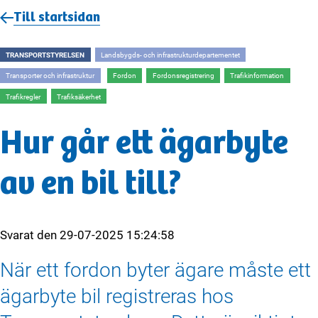
Till startsidan
TRANSPORTSTYRELSEN
Landsbygds- och infrastrukturdepartementet
Transporter och infrastruktur
Fordon
Fordonsregistrering
Trafikinformation
Trafikregler
Trafiksäkerhet
Hur går ett ägarbyte
av en bil till?
Svarat den
29-07-2025 15:24:58
När ett fordon byter ägare måste ett
ägarbyte bil registreras hos