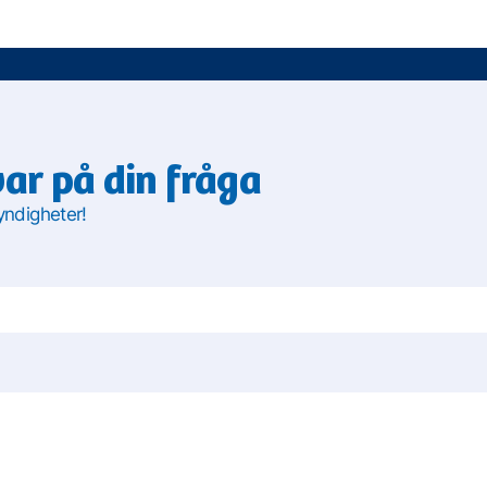
var på din fråga
yndigheter!