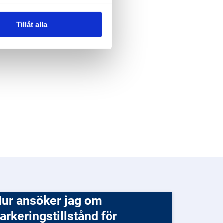
Tillåt alla
g om
arkeringstillstånd för