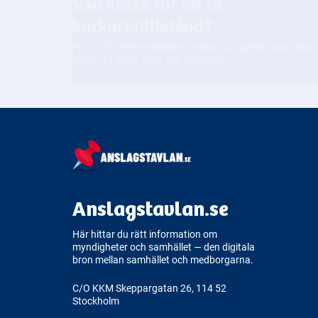
både vad gäller ålder och lämplighet.
Anslagstavlan.se
Här hittar du rätt information om
myndigheter och samhället — den digitala
bron mellan samhället och medborgarna.
C/O KKM Skeppargatan 26, 114 52
Stockholm