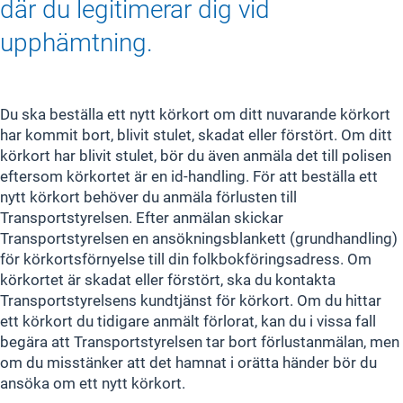
där du legitimerar dig vid
upphämtning.
Du ska beställa ett nytt körkort om ditt nuvarande körkort
har kommit bort, blivit stulet, skadat eller förstört. Om ditt
körkort har blivit stulet, bör du även anmäla det till polisen
eftersom körkortet är en id-handling. För att beställa ett
nytt körkort behöver du anmäla förlusten till
Transportstyrelsen. Efter anmälan skickar
Transportstyrelsen en ansökningsblankett (grundhandling)
för körkortsförnyelse till din folkbokföringsadress. Om
körkortet är skadat eller förstört, ska du kontakta
Transportstyrelsens kundtjänst för körkort. Om du hittar
ett körkort du tidigare anmält förlorat, kan du i vissa fall
begära att Transportstyrelsen tar bort förlustanmälan, men
om du misstänker att det hamnat i orätta händer bör du
ansöka om ett nytt körkort.