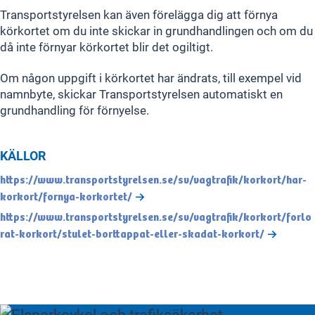
Transportstyrelsen kan även förelägga dig att förnya
körkortet om du inte skickar in grundhandlingen och om du
då inte förnyar körkortet blir det ogiltigt.
Om någon uppgift i körkortet har ändrats, till exempel vid
namnbyte, skickar Transportstyrelsen automatiskt en
grundhandling för förnyelse.
KÄLLOR
https://www.transportstyrelsen.se/sv/vagtrafik/korkort/har-
korkort/fornya-korkortet/
https://www.transportstyrelsen.se/sv/vagtrafik/korkort/forlo
rat-korkort/stulet-borttappat-eller-skadat-korkort/