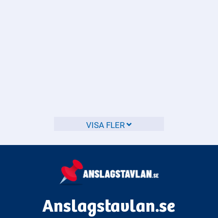
underhåll och förbättringar av vägar.
Vilka produkter ska CE-märkas?
CE-märkning gäller för många produkter som säljs inom
EU, och det är viktigt att känna till vilka produkter som
omfattas.
VISA FLER
Anslagstavlan.se