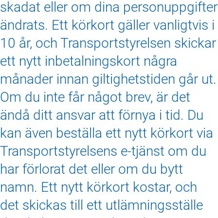
skadat eller om dina personuppgifter
ändrats. Ett körkort gäller vanligtvis i
10 år, och Transportstyrelsen skickar
ett nytt inbetalningskort några
månader innan giltighetstiden går ut.
Om du inte får något brev, är det
ändå ditt ansvar att förnya i tid. Du
kan även beställa ett nytt körkort via
Transportstyrelsens e-tjänst om du
har förlorat det eller om du bytt
namn. Ett nytt körkort kostar, och
det skickas till ett utlämningsställe