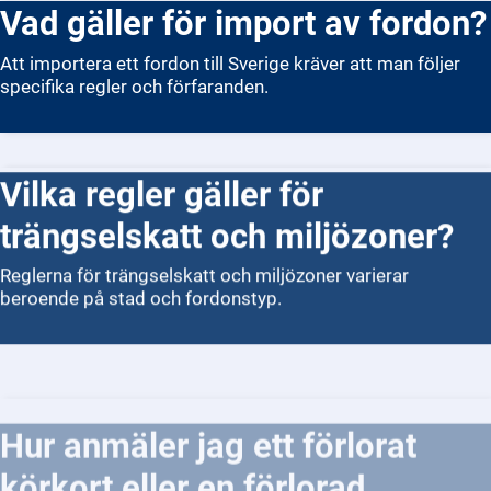
Vad gäller för import av fordon?
Att importera ett fordon till Sverige kräver att man följer
specifika regler och förfaranden.
Vilka regler gäller för
trängselskatt och miljözoner?
Reglerna för trängselskatt och miljözoner varierar
beroende på stad och fordonstyp.
Hur anmäler jag ett förlorat
körkort eller en förlorad
registreringsskylt?