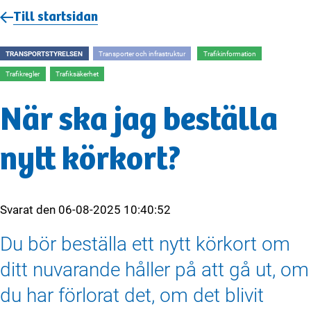
Till startsidan
TRANSPORTSTYRELSEN
Transporter och infrastruktur
Trafikinformation
Trafikregler
Trafiksäkerhet
När ska jag beställa
nytt körkort?
Svarat den
06-08-2025 10:40:52
Du bör beställa ett nytt körkort om
ditt nuvarande håller på att gå ut, om
du har förlorat det, om det blivit