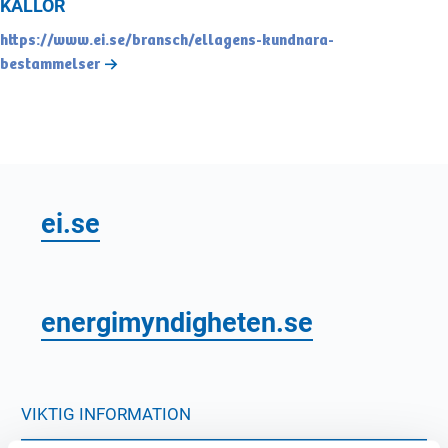
KÄLLOR
https://www.ei.se/bransch/ellagens-kundnara-
bestammelser
ei.se
energimyndigheten.se
VIKTIG INFORMATION