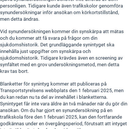
personligen. Tidigare kunde även trafikskolor genomföra
synundersökningar inför ansökan om körkortstillstånd,
men detta ändras.
Vid synundersökningen kommer din synskärpa att mätas
och du kommer att få svara på frågor om din
sjukdomshistorik. Det grundläggande synintyget ska
innehålla just uppgifter om synskärpa och
sjukdomshistorik. Tidigare krävdes även en screening av
synfältet med en grov undersökningsmetod, men detta
krav tas bort.
Blanketter för synintyg kommer att publiceras på
Transportstyrelsens webbplats den 1 februari 2025, men
du kan redan nu ta del av innehållet i blanketterna.
Synintyget får inte vara äldre än två månader när du gör din
ansökan. Om du har gjort en synundersökning på en
trafikskola före den 1 februari 2025, kan den fortfarande
godkännas under en övergångsperiod, förutsatt att intyget