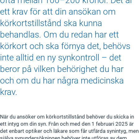
ett krav för att din ansökan om
körkortstillstånd ska kunna
behandlas. Om du redan har ett
körkort och ska förnya det, behövs
inte alltid en ny synkontroll – det
beror på vilken behörighet du har
och om du har några medicinska
krav.
När du ansöker om körkortstillstånd behöver du skicka in
ett intyg om din syn. Från och med den 1 februari 2025 är
det enbart optiker och läkare som får utfärda synintyg, men
själva synundersökningen behöver inte utföras av dem