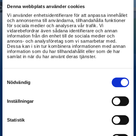
Denna webbplats använder cookies
Vi använder enhetsidentifierare för att anpassa innehållet
och annonserna till användarna, tillhandahålla funktioner
för sociala medier och analysera vår trafik. Vi
vidarebefordrar även sådana identifierare och annan
information från din enhet till de sociala medier och
annons- och analysföretag som vi samarbetar med.
Dessa kan i sin tur kombinera informationen med annan
information som du har tillhandahållit eller som de har
samlat in när du har använt deras tjänster.
Consent
Selection
Nödvändig
Inställningar
Elsparkcykel och
Statistik
trafiksäkerhet