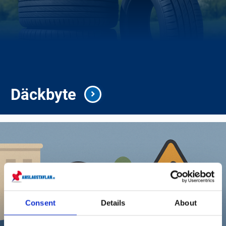
Däckbyte
Consent
Details
About