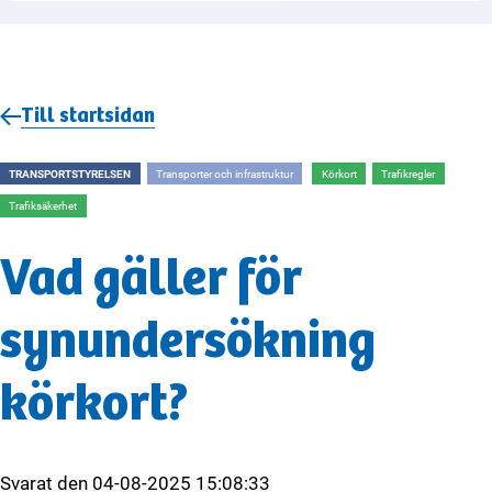
Till startsidan
TRANSPORTSTYRELSEN
Transporter och infrastruktur
Körkort
Trafikregler
Trafiksäkerhet
Vad gäller för
synundersökning
körkort?
Svarat den
04-08-2025 15:08:33