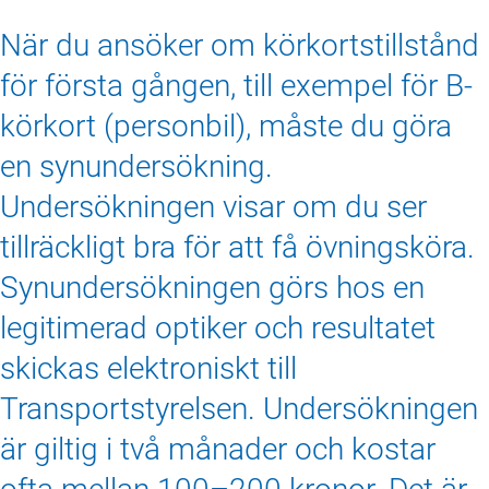
När du ansöker om körkortstillstånd
för första gången, till exempel för B-
körkort (personbil), måste du göra
en synundersökning.
Undersökningen visar om du ser
tillräckligt bra för att få övningsköra.
Synundersökningen görs hos en
legitimerad optiker och resultatet
skickas elektroniskt till
Transportstyrelsen. Undersökningen
är giltig i två månader och kostar
ofta mellan 100–200 kronor. Det är