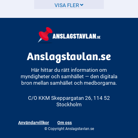
omfattas.
VISA FLER
Anslagstavlan.se
Här hittar du rätt information om
myndigheter och samhället — den digitala
bron mellan samhället och medborgarna.
C/O KKM Skeppargatan 26, 114 52
Stockholm
Användarvillkor
Om oss
© Copyright Anslagstavlan.se