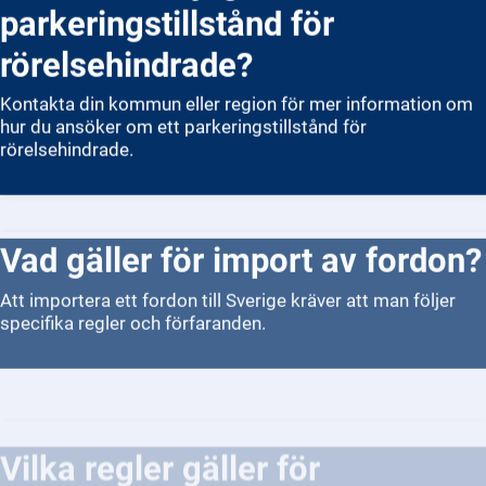
parkeringstillstånd för
rörelsehindrade?
Kontakta din kommun eller region för mer information om
hur du ansöker om ett parkeringstillstånd för
rörelsehindrade.
Vad gäller för import av fordon?
Att importera ett fordon till Sverige kräver att man följer
specifika regler och förfaranden.
Vilka regler gäller för
trängselskatt och miljözoner?