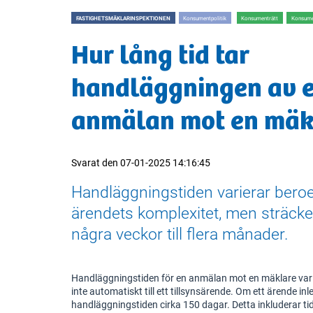
FASTIGHETSMÄKLARINSPEKTIONEN
Konsumentpolitik
Konsumenträtt
Konsume
Hur lång tid tar
handläggningen av 
anmälan mot en mäk
Svarat den
07-01-2025 14:16:45
Handläggningstiden varierar bero
ärendets komplexitet, men sträcker
några veckor till flera månader.
Handläggningstiden för en anmälan mot en mäklare vari
inte automatiskt till ett tillsynsärende. Om ett ärende in
handläggningstiden cirka 150 dagar. Detta inkluderar ti