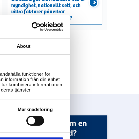
myndighet, nationellt sett, och
vilka faktorer påverkar
handläggningstiden mest?
About
andahålla funktioner för
n information från din enhet
 tur kombinera informationen
deras tjänster.
Marknadsföring
 om en
äklare är registrerad?