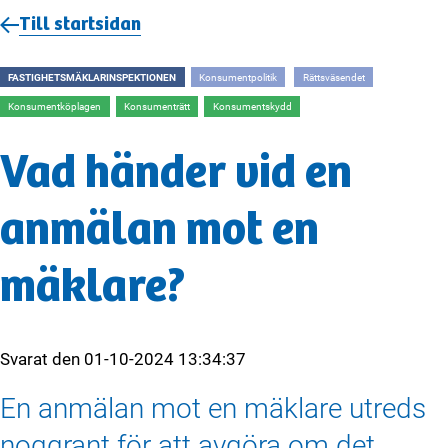
Till startsidan
FASTIGHETSMÄKLARINSPEKTIONEN
Konsumentpolitik
Rättsväsendet
Konsumentköplagen
Konsumenträtt
Konsumentskydd
Vad händer vid en
anmälan mot en
mäklare?
Svarat den
01-10-2024 13:34:37
En anmälan mot en mäklare utreds
noggrant för att avgöra om det