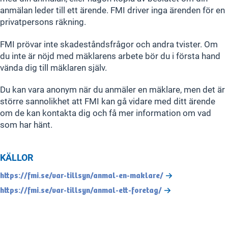
anmälan leder till ett ärende. FMI driver inga ärenden för en
privatpersons räkning.
FMI prövar inte skadeståndsfrågor och andra tvister. Om
du inte är nöjd med mäklarens arbete bör du i första hand
vända dig till mäklaren själv.
Du kan vara anonym när du anmäler en mäklare, men det är
större sannolikhet att FMI kan gå vidare med ditt ärende
om de kan kontakta dig och få mer information om vad
som har hänt.
KÄLLOR
https://fmi.se/var-tillsyn/anmal-en-maklare/
https://fmi.se/var-tillsyn/anmal-ett-foretag/