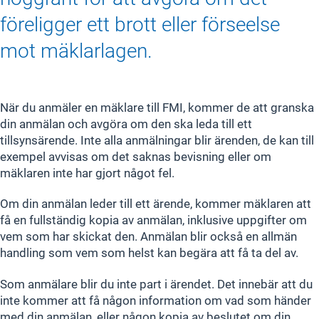
föreligger ett brott eller förseelse
mot mäklarlagen.
När du anmäler en mäklare till FMI, kommer de att granska
din anmälan och avgöra om den ska leda till ett
tillsynsärende. Inte alla anmälningar blir ärenden, de kan till
exempel avvisas om det saknas bevisning eller om
mäklaren inte har gjort något fel.
Om din anmälan leder till ett ärende, kommer mäklaren att
få en fullständig kopia av anmälan, inklusive uppgifter om
vem som har skickat den. Anmälan blir också en allmän
handling som vem som helst kan begära att få ta del av.
Som anmälare blir du inte part i ärendet. Det innebär att du
inte kommer att få någon information om vad som händer
med din anmälan, eller någon kopia av beslutet om din