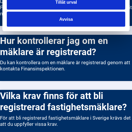
Du kan anmäla en fastighetsmäklare till
Tillåt urval
Fastighetsmäklarinspektionen om du anser att de har brutit
mot mäklarlagen.
Avvisa
Hur kontrollerar jag om en
mäklare är registrerad?
Du kan kontrollera om en mäklare är registrerad genom att
kontakta Finansinspektionen.
Vilka krav finns för att bli
registrerad fastighetsmäklare?
För att bli registrerad fastighetsmäklare i Sverige krävs det
att du uppfyller vissa krav.