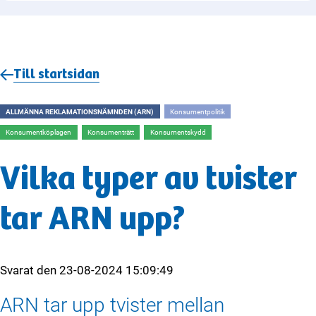
Till startsidan
ALLMÄNNA REKLAMATIONSNÄMNDEN (ARN)
Konsumentpolitik
Konsumentköplagen
Konsumenträtt
Konsumentskydd
Vilka typer av tvister
tar ARN upp?
Svarat den
23-08-2024 15:09:49
ARN tar upp tvister mellan