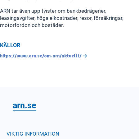
ARN tar även upp tvister om bankbedrägerier,
leasingavgifter, höga elkostnader, resor, försäkringar,
motorfordon och bostäder.
KÄLLOR
https://www.arn.se/om-arn/aktuellt/
arn.se
VIKTIG INFORMATION