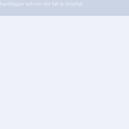
Vad kan jag anmäla till
allmänna
reklamationsnämnden?
Allmänna reklamationsnämnden hanterar tvister mellan
konsumenter och näringsidkare om köp och tjänster.
Vad gör