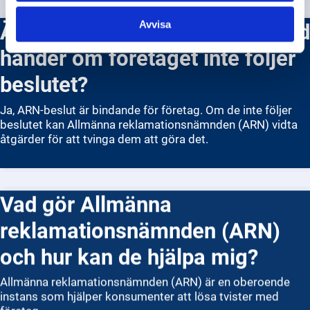
Är ARN beslut bindande och vad
Avvisa
händer om företaget inte följer
beslutet?
Ja, ARN-beslut är bindande för företag. Om de inte följer
beslutet kan Allmänna reklamationsnämnden (ARN) vidta
åtgärder för att tvinga dem att göra det.
Vad gör Allmänna
reklamationsnämnden (ARN)
och hur kan de hjälpa mig?
Allmänna reklamationsnämnden (ARN) är en oberoende
instans som hjälper konsumenter att lösa tvister med
företag.