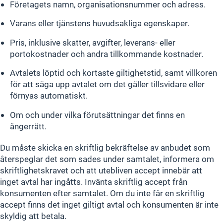
Företagets namn, organisationsnummer och adress.
Varans eller tjänstens huvudsakliga egenskaper.
Pris, inklusive skatter, avgifter, leverans- eller
portokostnader och andra tillkommande kostnader.
Avtalets löptid och kortaste giltighetstid, samt villkoren
för att säga upp avtalet om det gäller tillsvidare eller
förnyas automatiskt.
Om och under vilka förutsättningar det finns en
ångerrätt.
Du måste skicka en skriftlig bekräftelse av anbudet som
återspeglar det som sades under samtalet, informera om
skriftlighetskravet och att utebliven accept innebär att
inget avtal har ingåtts. Invänta skriftlig accept från
konsumenten efter samtalet. Om du inte får en skriftlig
accept finns det inget giltigt avtal och konsumenten är inte
skyldig att betala.