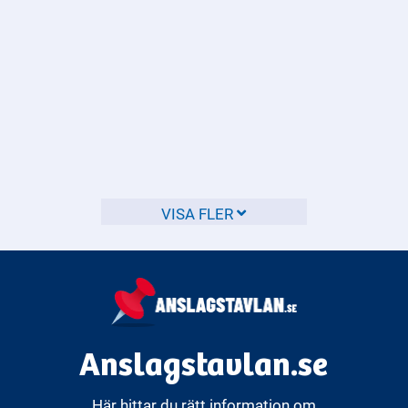
Vilka rättigheter har jag vid köp
av begagnade varor?
Som konsument har du vissa grundläggande rättigheter när
du köper begagnade varor.
VISA FLER
Anslagstavlan.se
Här hittar du rätt information om