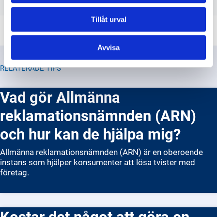
Tillåt urval
Avvisa
RELATERADE TIPS
Vad gör Allmänna
reklamationsnämnden (ARN)
och hur kan de hjälpa mig?
Allmänna reklamationsnämnden (ARN) är en oberoende
instans som hjälper konsumenter att lösa tvister med
företag.
Kostar det något att göra en