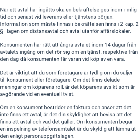
När ett avtal har ingåtts ska en bekräftelse ges inom rimlig
tid och senast vid leverans eller tjänstens början.
Information som måste finnas i bekräftelsen finns i 2 kap. 2
§ i lagen om distansavtal och avtal utanför affärslokaler.
Konsumenten har rätt att ångra avtalet inom 14 dagar från
avtalets ingång om det rör sig om en tjänst, respektive från
den dag då konsumenten får varan vid köp av en vara.
Det är viktigt att du som företagare är tydlig om du säljer
till konsument eller företagare. Om det finns delade
meningar om köparens roll, är det köparens avsikt som är
avgörande vid en eventuell tvist.
Om en konsument bestrider en faktura och anser att det
inte finns ett avtal, är det din skyldighet att bevisa att det
finns ett avtal och vad det gäller. Om konsumenten begär
en inspelning av telefonsamtalet är du skyldig att lämna ut
den enligt personuppgiftslagen.