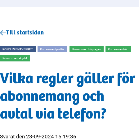
Till startsidan
KONSUMENTVERKET
Konsumentpolitik
Konsumentköplagen
Konsumenträtt
Konsumentskydd
Vilka regler gäller för
abonnemang och
avtal via telefon?
Svarat den
23-09-2024 15:19:36